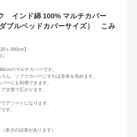
 インド綿 100% マルチカバー
cm (ダブルベッドカバーサイズ） こみ
 x 260cm】
ズ）
260cmのマルチカバーです。
ちろん、ソファカバーにすれば全体を包めます。
カバーにも利用できます。
ィア次第で広がります。
ジでアソートになります。
グです。
0cm （多少の誤差があります）