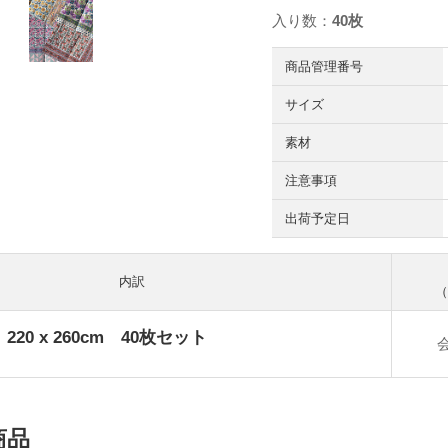
入り数：
40枚
商品管理番号
サイズ
素材
注意事項
出荷予定日
内訳
（
20 x 260cm 40枚セット
商品