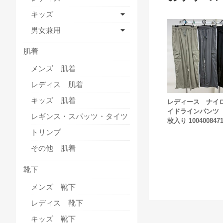
キッズ
男女兼用
肌着
メンズ 肌着
レディス 肌着
キッズ 肌着
レディース ナイ
イドラインパンツ 
レギンス・スパッツ・タイツ
枚入り 100400847
トリンプ
その他 肌着
靴下
メンズ 靴下
レディス 靴下
キッズ 靴下