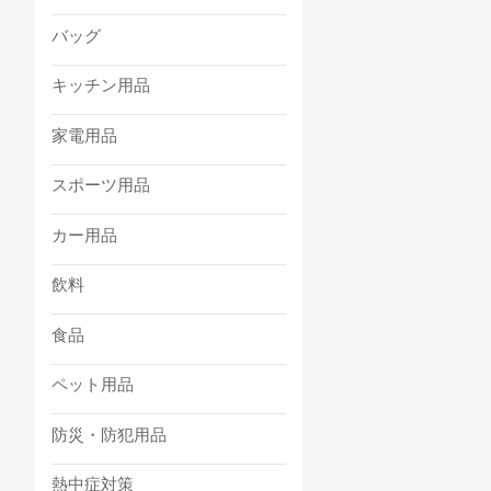
バッグ
キッチン用品
家電用品
スポーツ用品
カー用品
飲料
食品
ペット用品
防災・防犯用品
熱中症対策