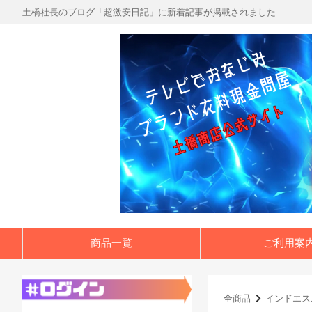
土橋社長のブログ「超激安日記」に新着記事が掲載されました
商品一覧
ご利用案
全商品
インドエス