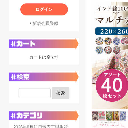
ログイン
新規会員登録
カートは空です
検索
2026年8月11日激安王誕生祝