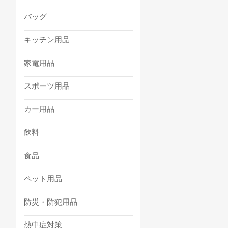
バッグ
キッチン用品
家電用品
スポーツ用品
カー用品
飲料
食品
ペット用品
防災・防犯用品
熱中症対策