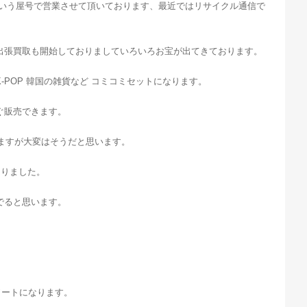
ルという屋号で営業させて頂いております、最近ではリサイクル通信で
出張買取も開始しておりましていろいろお宝が出てきております。
-POP 韓国の雑貨など コミコミセットになります。
ぐ販売できます。
りますが大変はそうだと思います。
ありました。
でると思います。
ソートになります。