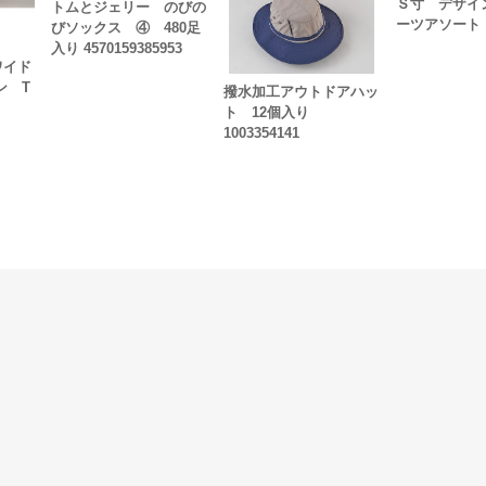
Ｓ寸 デザイ
トムとジェリー のびの
ーツアソート
びソックス ④ 480足
ス
入り 4570159385953
ワイド
ン T
撥水加工アウトドアハッ
ト 12個入り
1003354141