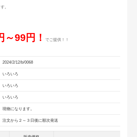
ます。
円～99円！
でご提供！！
2024/2/12/b/0068
いろいろ
いろいろ
いろいろ
現物になります。
注文から２～３日後に順次発送
販売価格