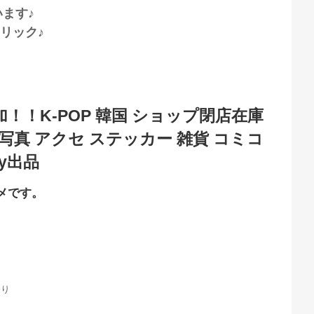
ます♪
クリック♪
！！K-POP 韓国 ショップ閉店在庫
ズ 写真 アクセ ステッカー 雑貨 コミコ
ay出品
メです。
。
売り