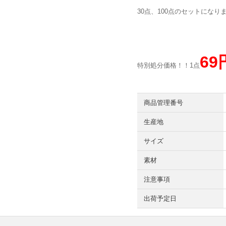
30点、100点のセットになり
69
特別処分価格！！1点
商品管理番号
生産地
サイズ
素材
注意事項
出荷予定日