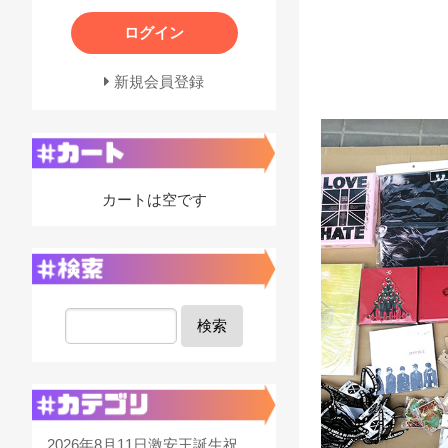
ログイン
新規会員登録
カートは空です
検索
2026年8月11日激安王誕生祝