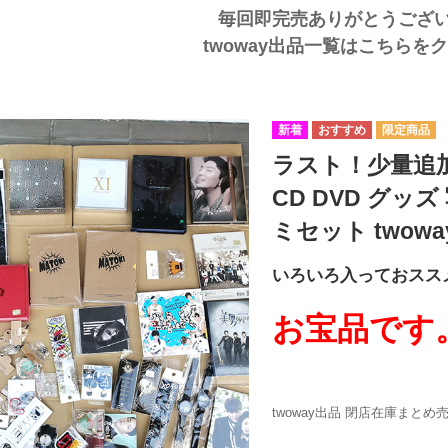
毎回即完売ありがとうござい
twoway出品一覧はこちらを
ラスト！少量追加
CD DVD グッ
ミセット twow
いろいろ入っておスス
お宝品です
twoway出品 閉店在庫まとめ