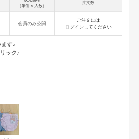
注文数
（単価 × 入数）
ご注文には
会員のみ公開
ログイン
してください
ます♪
クリック♪