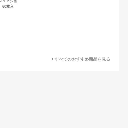
ン１Ｐショ
 60枚入
すべてのおすすめ商品を見る