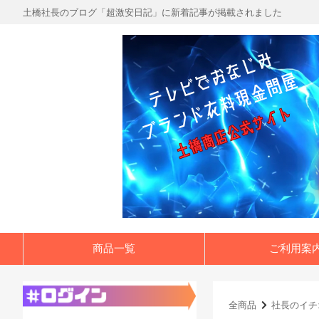
土橋社長のブログ「超激安日記」に新着記事が掲載されました
商品一覧
ご利用案
全商品
社長のイチ