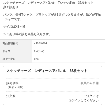
スケッチャーズ レディースアパレル Tシャツ多め 35枚セット
少々訳あり
パンツ、長袖Tシャツ、ブラトップが各1点ずつ入りますが、殆どが半袖
Tシャツです。
サイズはXS～M
シミあり等の訳あり品も入ります。
商品管理番号
s20240404
サイズ
いろいろ
出荷予定日
即日
スケッチャーズ レディースアパレル 35枚セット
販売価格
会員のみ公開
（単価 × 入数）
注文数
ご注文には
ログイン
してください