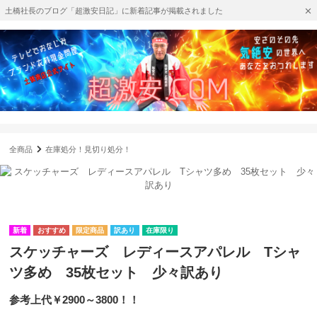
土橋社長のブログ「超激安日記」に新着記事が掲載されました
全商品
在庫処分！見切り処分！
訳あり
在庫限り
スケッチャーズ レディースアパレル Tシャ
ツ多め 35枚セット 少々訳あり
参考上代￥2900～3800！！