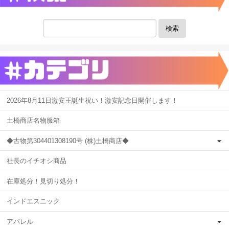
検索
2026年8月11日激安王誕生祝い！激安記念日開催します！
土橋商店名物服箱
◆古物第304401308190号 (株)土橋商店◆
社長のイチオシ商品
在庫処分！見切り処分！
インドエスニック
アパレル