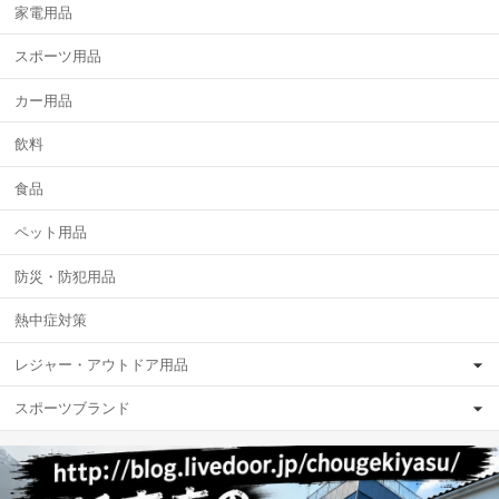
家電用品
スポーツ用品
カー用品
飲料
食品
ペット用品
防災・防犯用品
熱中症対策
レジャー・アウトドア用品
スポーツブランド