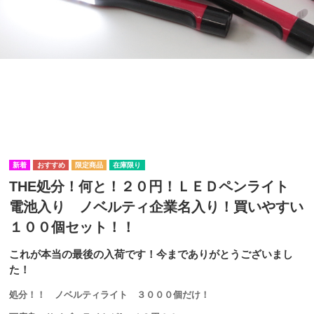
在庫限り
THE処分！何と！２０円！ＬＥＤペンライト
電池入り ノベルティ企業名入り！買いやすい
１００個セット！！
これが本当の最後の入荷です！今までありがとうございまし
た！
処分！！ ノベルティライト ３０００個だけ！