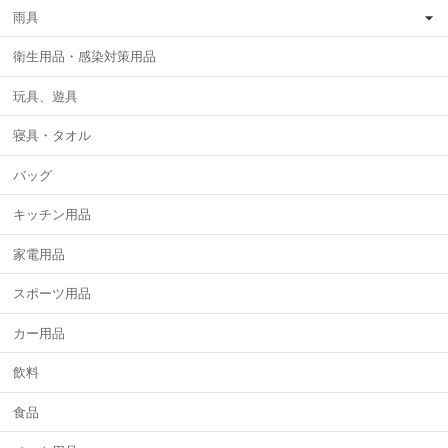
雨具
衛生用品・感染対策用品
玩具、遊具
寝具・タオル
バッグ
キッチン用品
家電用品
スポーツ用品
カー用品
飲料
食品