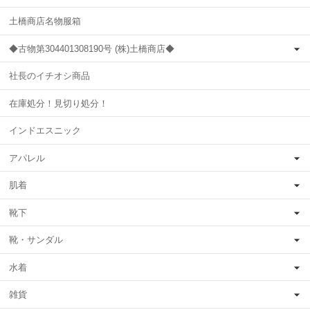
土橋商店名物服箱
◆古物第304401308190号 (株)土橋商店◆
社長のイチオシ商品
在庫処分！見切り処分！
インドエスニック
アパレル
肌着
靴下
靴・サンダル
水着
雑貨