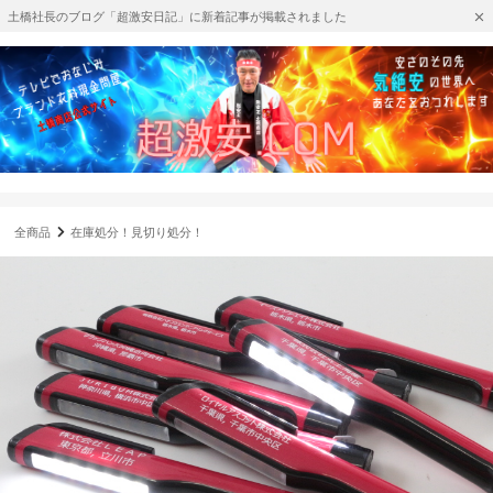
土橋社長のブログ「超激安日記」に新着記事が掲載されました
全商品
在庫処分！見切り処分！