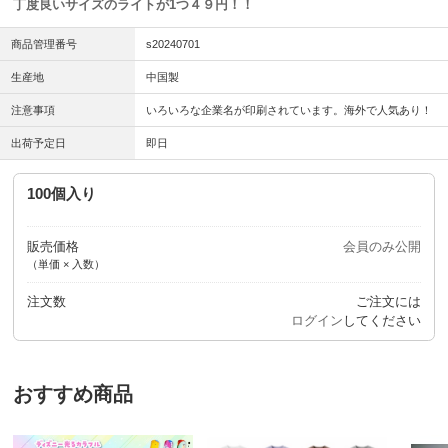
丁度良いサイズのライトが1つ４９円！！
商品管理番号
s20240701
生産地
中国製
注意事項
いろいろな企業名が印刷されています。海外で人気あり！
出荷予定日
即日
100個入り
販売価格
会員のみ公開
（単価 × 入数）
注文数
ご注文には
ログイン
してください
おすすめ商品