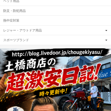
ペット用品
防災・防犯用品
熱中症対策
レジャー・アウトドア用品
スポーツブランド