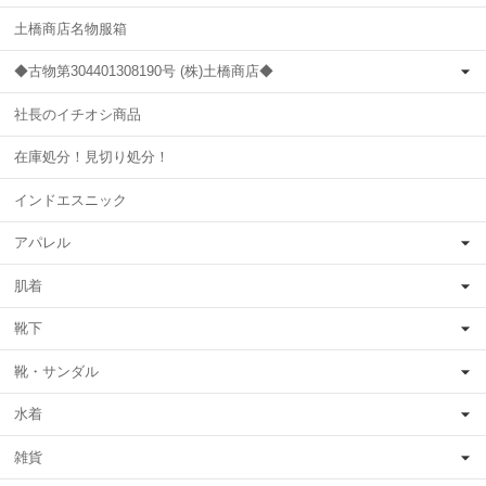
土橋商店名物服箱
◆古物第304401308190号 (株)土橋商店◆
社長のイチオシ商品
在庫処分！見切り処分！
インドエスニック
アパレル
肌着
靴下
靴・サンダル
水着
雑貨