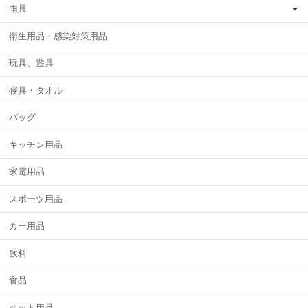
雨具
衛生用品・感染対策用品
玩具、遊具
寝具・タオル
バッグ
キッチン用品
家電用品
スポーツ用品
カー用品
飲料
食品
ペット用品