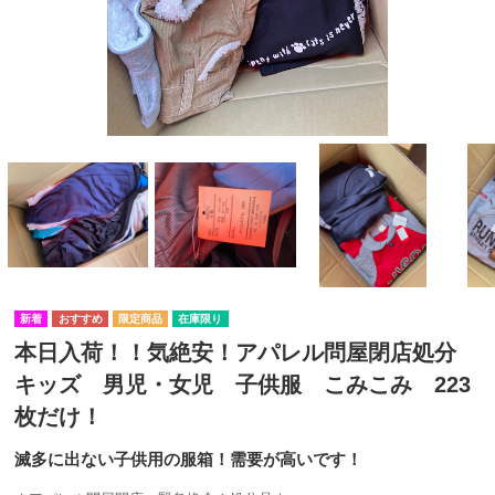
在庫限り
本日入荷！！気絶安！アパレル問屋閉店処分
キッズ 男児・女児 子供服 こみこみ 223
枚だけ！
滅多に出ない子供用の服箱！需要が高いです！