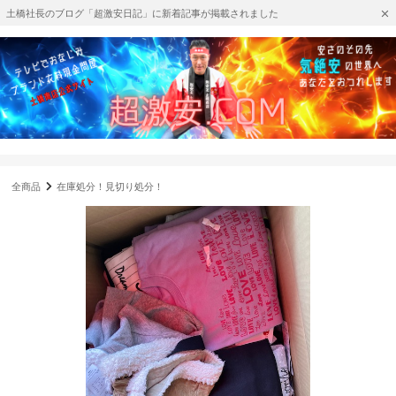
土橋社長のブログ「超激安日記」に新着記事が掲載されました
全商品
在庫処分！見切り処分！