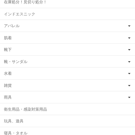
在庫処分！見切り処分！
インドエスニック
アパレル
肌着
靴下
靴・サンダル
水着
雑貨
雨具
衛生用品・感染対策用品
玩具、遊具
寝具・タオル