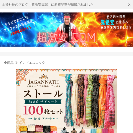
土橋社長のブログ「超激安日記」に新着記事が掲載されました
全商品
インドエスニック