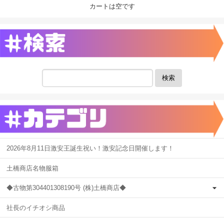
カートは空です
検索
2026年8月11日激安王誕生祝い！激安記念日開催します！
土橋商店名物服箱
◆古物第304401308190号 (株)土橋商店◆
社長のイチオシ商品