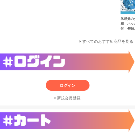
氷感覚の
和 ハッ
付 48個入
すべてのおすすめ商品を見る
ログイン
新規会員登録