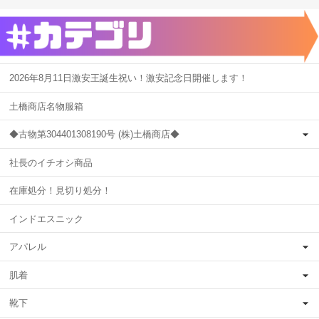
2026年8月11日激安王誕生祝い！激安記念日開催します！
土橋商店名物服箱
◆古物第304401308190号 (株)土橋商店◆
社長のイチオシ商品
在庫処分！見切り処分！
インドエスニック
アパレル
肌着
靴下