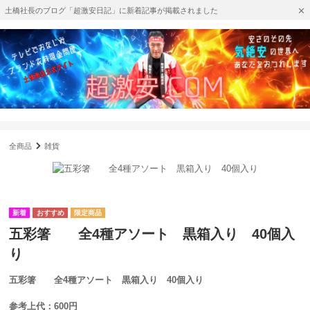
土橋社長のブログ「超激安日記」に新着記事が掲載されました
全商品
雑貨
五彩箸 全4種アソート 黒箱入り 40個入
り
五彩箸 全4種アソート 黒箱入り 40個入り
参考上代：600円