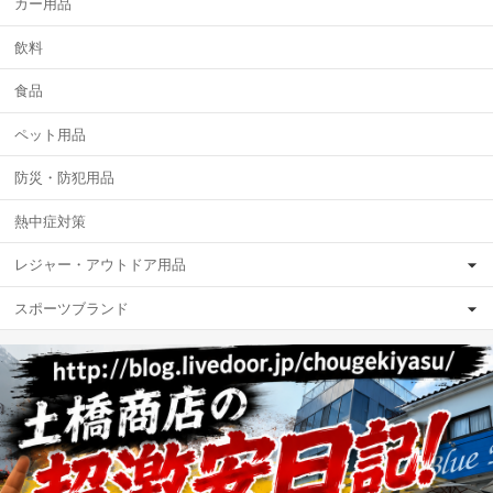
カー用品
飲料
食品
ペット用品
防災・防犯用品
熱中症対策
レジャー・アウトドア用品
スポーツブランド