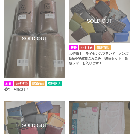
大特価！ ライセンスブランド メンズ
B品小物雑貨こみこみ 50個セット 高
級レザーも入ります！
在庫限り
毛布 4個だけ！