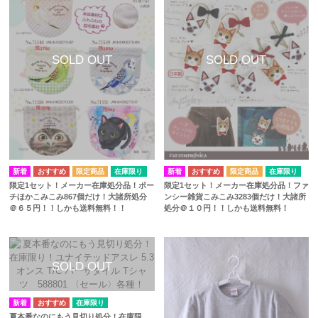
在庫限り
在庫限り
限定1セット！メーカー在庫処分品！ファ
限定1セット！メーカー在庫処分品！ポー
ンシー雑貨こみこみ3283個だけ！大諸所
チほかこみこみ867個だけ！大諸所処分
処分＠１０円！！しかも送料無料！
＠６５円！！しかも送料無料！！
在庫限り
夏本番なのにもう見切り処分！在庫限