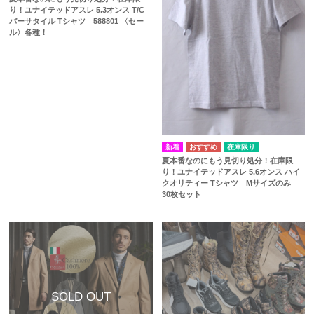
り！ユナイテッドアスレ 5.3オンス T/C
バーサタイル Tシャツ 588801 〈セー
ル〉各種！
在庫限り
夏本番なのにもう見切り処分！在庫限
り！ユナイテッドアスレ 5.6オンス ハイ
クオリティー Tシャツ Mサイズのみ
30枚セット