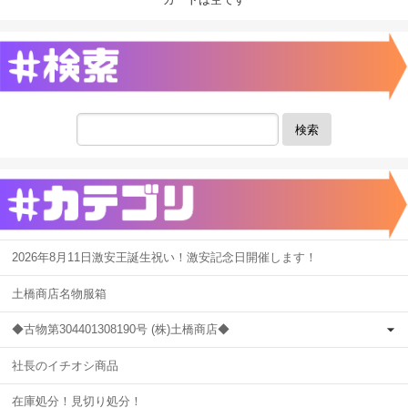
検索
2026年8月11日激安王誕生祝い！激安記念日開催します！
土橋商店名物服箱
◆古物第304401308190号 (株)土橋商店◆
社長のイチオシ商品
在庫処分！見切り処分！