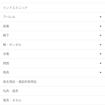
インドエスニック
アパレル
肌着
靴下
靴・サンダル
水着
雑貨
雨具
衛生用品・感染対策用品
玩具、遊具
寝具・タオル