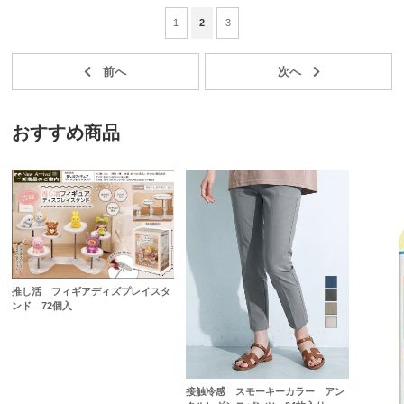
1
2
3
おすすめ商品
推し活 フィギアディズプレイスタ
ンド 72個入
接触冷感 スモーキーカラー アン