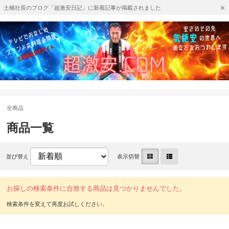
土橋社長のブログ「超激安日記」に新着記事が掲載されました
全商品
商品一覧
並び替え
表示切替
お探しの検索条件に合致する商品は見つかりませんでした。