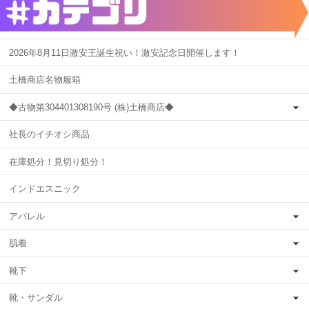
2026年8月11日激安王誕生祝い！激安記念日開催します！
土橋商店名物服箱
◆古物第304401308190号 (株)土橋商店◆
社長のイチオシ商品
在庫処分！見切り処分！
インドエスニック
アパレル
肌着
靴下
靴・サンダル