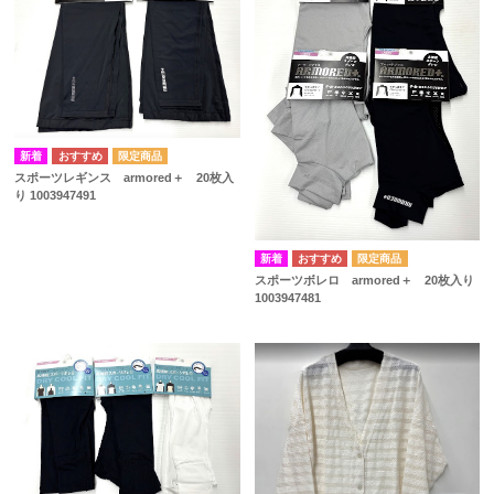
スポーツレギンス armored＋ 20枚入
り 1003947491
スポーツボレロ armored＋ 20枚入り
1003947481