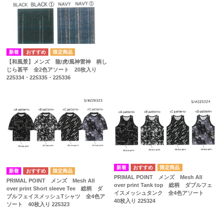
【和風景】メンズ 龍/虎/風神雷神 柄し
じら甚平 全2色アソート 20枚入り
225334・225335・225336
PRIMAL POINT メンズ Mesh All
PRIMAL POINT メンズ Mesh All
over print Tank top 総柄 ダブルフェ
over print Short sleeve Tee 総柄 ダ
イスメッシュタンク 全4色アソート
ブルフェイスメッシュTシャツ 全4色ア
40枚入り 225324
ソート 40枚入り 225323