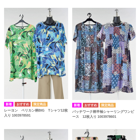
レーヨン ペリカン柄BIG Tシャツ12枚
パッチワーク柄半袖シャーリングワンピ
入り 1003978591
ース 12枚入り 1003978601