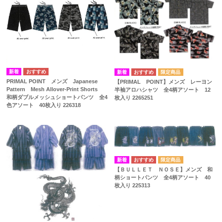
PRIMAL POINT メンズ Japanese
【PRIMAL POINT】メンズ レーヨン
Pattern Mesh Allover-Print Shorts
半袖アロハシャツ 全4柄アソート 12
和柄ダブルメッシュショートパンツ 全4
枚入り 2265251
色アソート 40枚入り 226318
【ＢＵＬＬＥＴ ＮＯＳＥ】メンズ 和
柄ショートパンツ 全4柄アソート 40
枚入り 225313