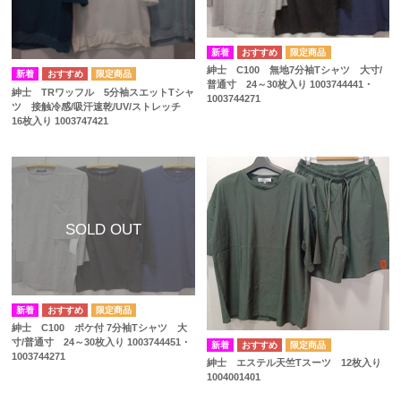
紳士 C100 無地7分袖Tシャツ 大寸/
普通寸 24～30枚入り 1003744441・
紳士 TRワッフル 5分袖スエットTシャ
1003744271
ツ 接触冷感/吸汗速乾/UV/ストレッチ
16枚入り 1003747421
紳士 C100 ポケ付 7分袖Tシャツ 大
寸/普通寸 24～30枚入り 1003744451・
1003744271
紳士 エステル天竺Tスーツ 12枚入り
1004001401