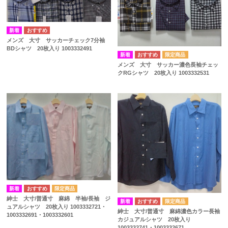
メンズ 大寸 サッカーチェック7分袖
BDシャツ 20枚入り 1003332491
メンズ 大寸 サッカー濃色長袖チェッ
クRGシャツ 20枚入り 1003332531
紳士 大寸/普通寸 麻綿 半袖/長袖 ジ
ュアルシャツ 20枚入り 1003332721・
紳士 大寸/普通寸 麻綿濃色カラー長袖
1003332691・1003332601
カジュアルシャツ 20枚入り
1003332741・1003332671