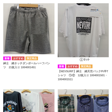
紳士 綿タッチダンボールハーフパン
ツ 21枚入り 1004001451
【NEVSURF】紳士 綿天竺バックPt半T
シャツ ①/② 12枚入り 1004001501・
1004001511