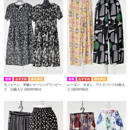
モノトーン 半袖シャーリングワンピー
レーヨン モダン ワイドパンツ12枚入
ス 12枚入り 1003978611
り 1003978631