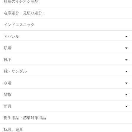
社長のイチオシ商品
在庫処分！見切り処分！
インドエスニック
アパレル
肌着
靴下
靴・サンダル
水着
雑貨
雨具
衛生用品・感染対策用品
玩具、遊具