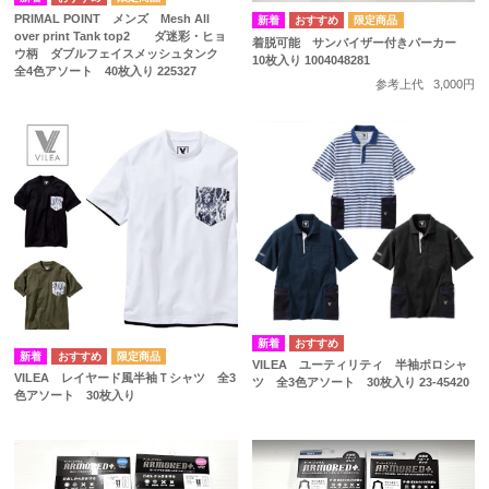
PRIMAL POINT メンズ Mesh All
over print Tank top2 ダ迷彩・ヒョ
着脱可能 サンバイザー付きパーカー
ウ柄 ダブルフェイスメッシュタンク
10枚入り 1004048281
全4色アソート 40枚入り 225327
参考上代
3,000円
VILEA ユーティリティ 半袖ポロシャ
VILEA レイヤード風半袖Ｔシャツ 全3
ツ 全3色アソート 30枚入り 23-45420
色アソート 30枚入り