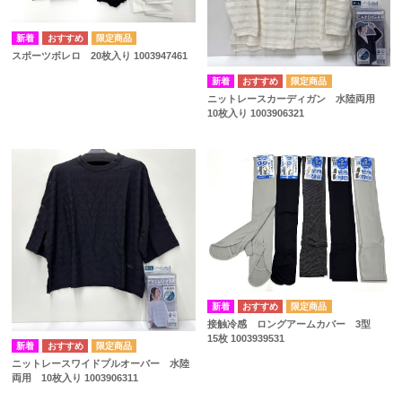
スポーツボレロ 20枚入り 1003947461
ニットレースカーディガン 水陸両用
10枚入り 1003906321
接触冷感 ロングアームカバー 3型
15枚 1003939531
ニットレースワイドプルオーバー 水陸
両用 10枚入り 1003906311