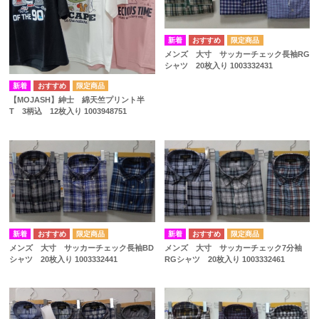
メンズ 大寸 サッカーチェック長袖RG
シャツ 20枚入り 1003332431
【MOJASH】紳士 綿天竺プリント半
T 3柄込 12枚入り 1003948751
メンズ 大寸 サッカーチェック7分袖
メンズ 大寸 サッカーチェック長袖BD
RGシャツ 20枚入り 1003332461
シャツ 20枚入り 1003332441