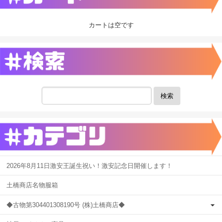
カートは空です
検索
2026年8月11日激安王誕生祝い！激安記念日開催します！
土橋商店名物服箱
◆古物第304401308190号 (株)土橋商店◆