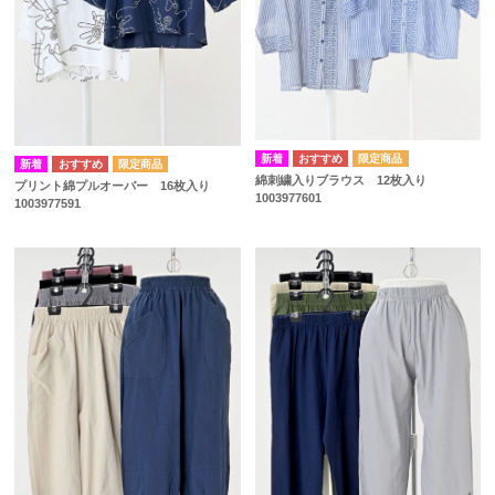
綿刺繍入りブラウス 12枚入り
プリント綿プルオーバー 16枚入り
1003977601
1003977591