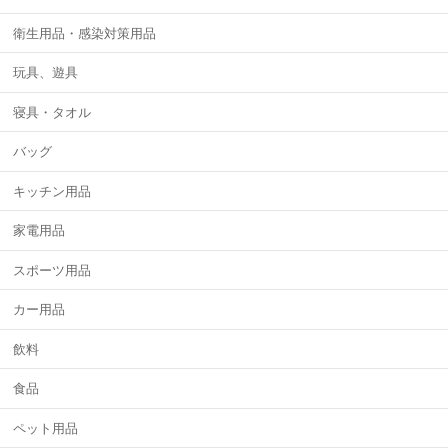
衛生用品・感染対策用品
玩具、遊具
寝具・タオル
バッグ
キッチン用品
家電用品
スポーツ用品
カー用品
飲料
食品
ペット用品