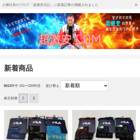
土橋社長のブログ「超激安日記」に新着記事が掲載されました
新着商品
5013
件中 151〜200件目
並び替え
表示切替