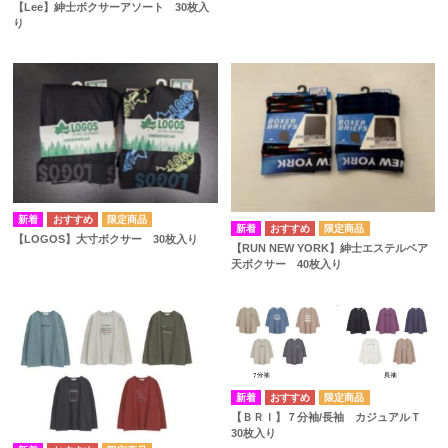
【Lee】紳士ボクサーアソート 30枚入
り
【LOGOS】大寸ボクサー 30枚入り
【RUN NEW YORK】紳士エステルペア
天ボクサー 40枚入り
【ＢＲＩ】７分袖/長袖 カジュアルＴ
30枚入り