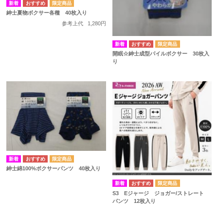
紳士夏物ボクサー各種 40枚入り
参考上代
1,280円
開眠☆紳士成型パイルボクサー 30枚入
り
紳士綿100%ボクサーパンツ 40枚入り
S3 Eジャージ ジョガー/ストレート
パンツ 12枚入り