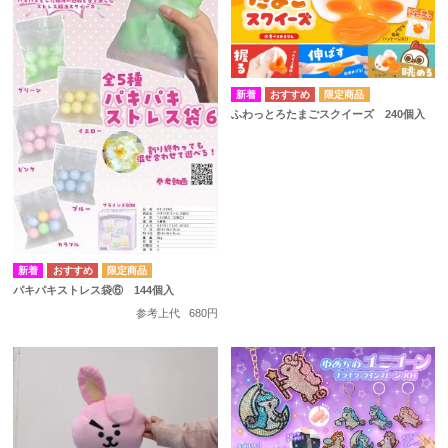
ふわっとろたまごスクイーズ 240個入
パキパキストレス袋⑥ 144個入
参考上代
680円