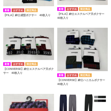
【FILA】紳士エステルベア天ボクサー
【FILA】紳士成型ボクサー 40枚入り
40枚入り
【CONVERSE】紳士エステルベア天ボク
サー 40枚入り
【CONVERSE】紳士ハニカムボクサー
40枚入り