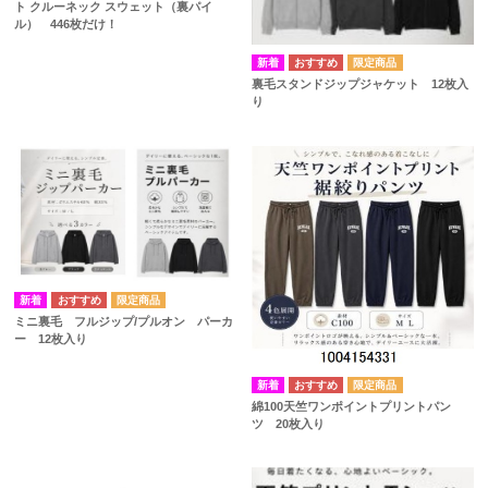
ト クルーネック スウェット（裏パイ
ル） 446枚だけ！
裏毛スタンドジップジャケット 12枚入
り
ミニ裏毛 フルジップ/プルオン パーカ
ー 12枚入り
綿100天竺ワンポイントプリントパン
ツ 20枚入り