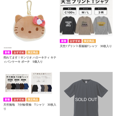
天竺ﾌプリント長袖袖Tシャツ 30枚入り
売れてます！サンリオ ハローキティ キテ
ィパンケーキ ポーチ 5個入り
天竺無地 7分袖/長袖 Tシャツ 30枚入
り