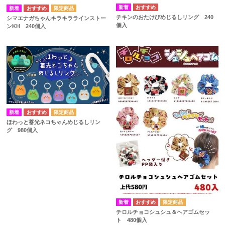
チキンのおたけびめじるしリング 240
シマエナガちゃんキラキララインストー
個入
ンKH 240個入
ほわっと蓄光ネコちゃんめじるしリン
グ 980個入
チロルチョコシュシュ＆ヘアゴムセッ
ト 480個入