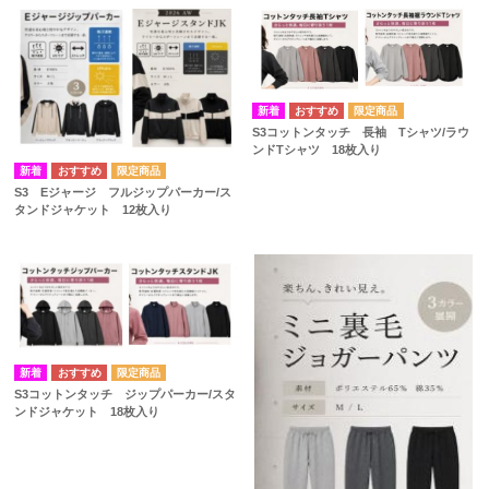
S3コットンタッチ 長袖 Tシャツ/ラウ
ンドTシャツ 18枚入り
S3 Eジャージ フルジップパーカー/ス
タンドジャケット 12枚入り
S3コットンタッチ ジップパーカー/スタ
ンドジャケット 18枚入り