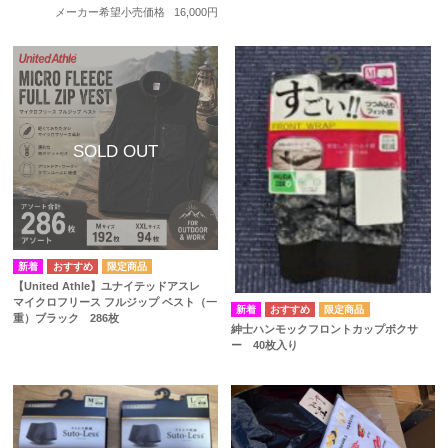
メーカー希望小売価格
16,000円
【United Athle】ユナイテッドアスレ
マイクロフリース フルジップ ベスト（一
重）ブラック 286枚
紳士ハンモックフロントカップボクサ
ー 40枚入り