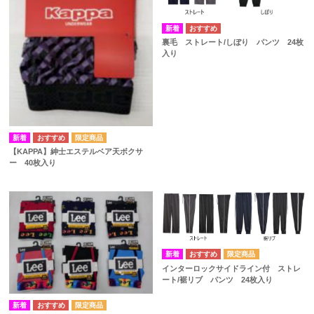
裏毛 ストレート/しぼり パンツ 24枚
入り
【KAPPA】紳士エステルベア天ボクサ
ー 40枚入り
インターロックサイドライン付 ストレ
ート/裾リブ パンツ 24枚入り