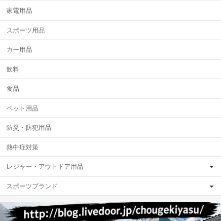
家電用品
スポーツ用品
カー用品
飲料
食品
ペット用品
防災・防犯用品
熱中症対策
レジャー・アウトドア用品
スポーツブランド