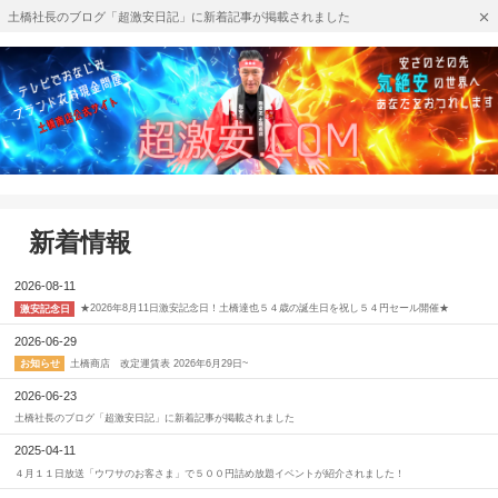
土橋社長のブログ「超激安日記」に新着記事が掲載されました
新着情報
2026-08-11
★2026年8月11日激安記念日！土橋達也５４歳の誕生日を祝し５４円セール開催★
激安記念日
2026-06-29
土橋商店 改定運賃表 2026年6月29日~
お知らせ
2026-06-23
土橋社長のブログ「超激安日記」に新着記事が掲載されました
2025-04-11
４月１１日放送「ウワサのお客さま」で５００円詰め放題イベントが紹介されました！