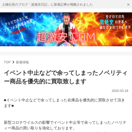
土橋社長のブログ「超激安日記」に新着記事が掲載されました
TOP
新着情報
イベント中止などで余ってしまったノベリティ
ー商品を優先的に買取致します
2020-03-18
■イベント中止などで余ってしまった在庫品を優先的に買取させて頂き
ます■
新型コロナウイルスの影響でイベント中止等で余ってしまったノベリテ
ィー商品の買い取りを強化しております。