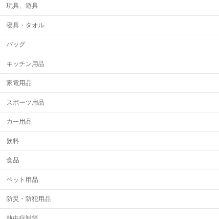
玩具、遊具
寝具・タオル
バッグ
キッチン用品
家電用品
スポーツ用品
カー用品
飲料
食品
ペット用品
防災・防犯用品
熱中症対策