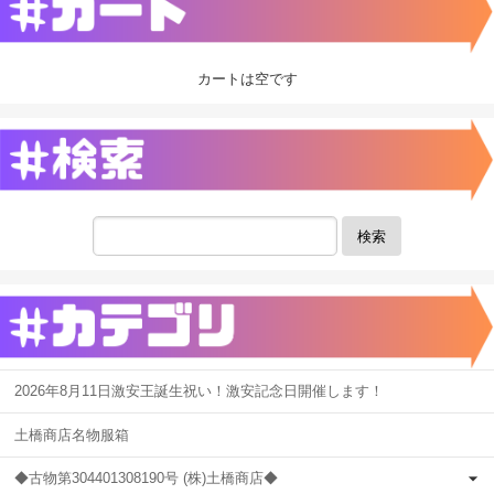
カートは空です
検索
2026年8月11日激安王誕生祝い！激安記念日開催します！
土橋商店名物服箱
◆古物第304401308190号 (株)土橋商店◆