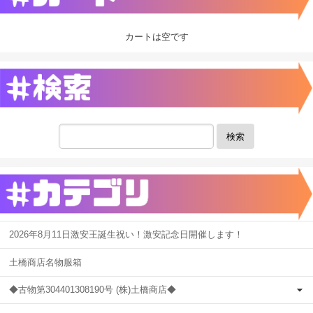
カートは空です
検索
2026年8月11日激安王誕生祝い！激安記念日開催します！
土橋商店名物服箱
◆古物第304401308190号 (株)土橋商店◆