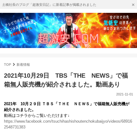
土橋社長のブログ「超激安日記」に新着記事が掲載されました
TOP
新着情報
2021年10月29日 TBS「THE NEWS」で福
箱無人販売機が紹介されました。動画あり
2021-11-01
2021年 10月２９日 ＴＢＳ「ＴＨＥ ＮＥＷＳ」で福箱無人販売機が
紹介されました。
動画はコチラからご覧いただけます↓
https://www.facebook.com/tsuchihashishoutenchokubaijyo/videos/68916
2548731383