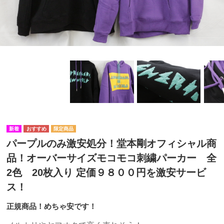
パープルのみ激安処分！堂本剛オフィシャル商
品！オーバーサイズモコモコ刺繍パーカー 全
2色 20枚入り 定価９８００円を激安サービ
ス！
正規商品！めちゃ安です！