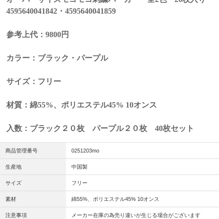
4595640041842・4595640041859
参考上代：9800円
カラー：ブラック・パープル
サイズ：フリー
材質：綿55%、ポリエステル45% 10オンス
入数：ブラック２０枚 パープル２０枚 40枚セット
商品管理番号
0251203mo
生産地
中国製
サイズ
フリー
素材
綿55%、ポリエステル45% 10オンス
注意事項
メーカー在庫の為売り違いが生じる場合がございます