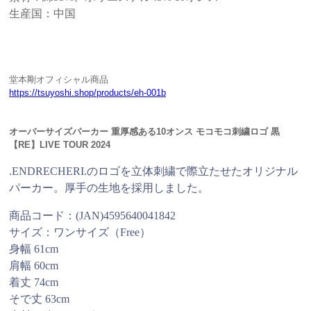
生産国：中国
堂本剛オフィシャル商品
https://tsuyoshi.shop/products/eh-001b
オーバーサイズパーカー 重厚感ある10オンス モコモコ刺繍ロゴ 黒
【RE】LIVE TOUR 2024
.ENDRECHERI.のロゴを立体刺繍で際立たせたオリジナル
パーカー。厚手の生地を採用しました。
商品コード：(JAN)4595640041842
サイズ：ワンサイズ（Free）
身幅 61cm
肩幅 60cm
着丈 74cm
そで丈 63cm