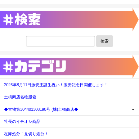
検索
2026年8月11日激安王誕生祝い！激安記念日開催します！
土橋商店名物服箱
◆古物第304401308190号 (株)土橋商店◆
社長のイチオシ商品
在庫処分！見切り処分！