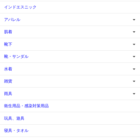
インドエスニック
アパレル
肌着
靴下
靴・サンダル
水着
雑貨
雨具
衛生用品・感染対策用品
玩具、遊具
寝具・タオル