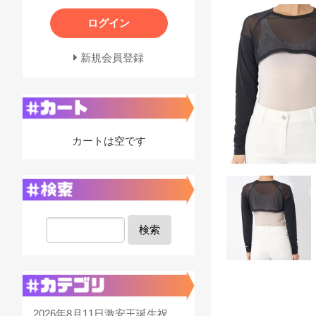
ログイン
新規会員登録
カートは空です
検索
2026年8月11日激安王誕生祝