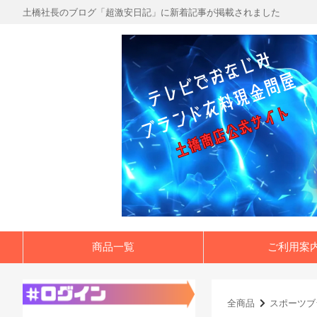
土橋社長のブログ「超激安日記」に新着記事が掲載されました
商品一覧
ご利用案
全商品
スポーツブ