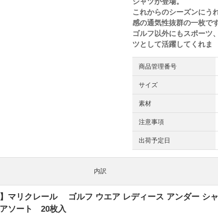
シャツが登場。
これからのシーズンにう
感の通気性抜群の一枚で
ゴルフ以外にもスポーツ
ツとして活躍してくれま
商品管理番号
サイズ
素材
注意事項
出荷予定日
内訳
laire】マリクレール ゴルフ ウエア レディース アンダー 
アソート 20枚入