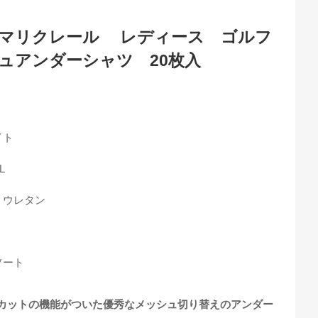
aire】マリクレール レディース ゴルフ
ュアンダーシャツ 20枚入
イト
L
リウレタン
ソート
Vカットの機能がついた優秀なメッシュ切り替えのアンダー