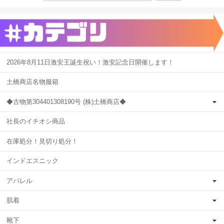
2026年8月11日激安王誕生祝い！激安記念日開催します！
土橋商店名物服箱
◆古物第304401308190号 (株)土橋商店◆
社長のイチオシ商品
在庫処分！見切り処分！
インドエスニック
アパレル
肌着
靴下