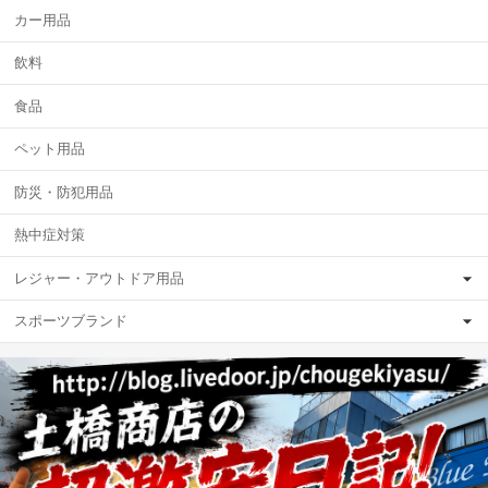
カー用品
飲料
食品
ペット用品
防災・防犯用品
熱中症対策
レジャー・アウトドア用品
スポーツブランド