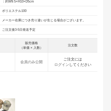
：約W9.5×H10×D5cm
ポリエステル100
メーカー在庫につき売り違いが生じる場合がございます。
ご注文後3-5日発送予定
販売価格
注文数
（単価 × 入数）
ご注文には
会員のみ公開
ログイン
してください