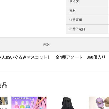
サイズ
素材
注意事項
出荷予定日
内訳
さんぬいぐるみマスコットⅡ 全4種アソート 360個入り
商品