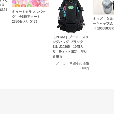
ヨンり
絞り
6691
キュートカラフルバッ
グ 全6種アソート
キッズ 女児
2880個入り 5469
ーキャップ込
り 100388367
［PUMA］プーマ スリ
ングバッグ ブラック
11L J20305 10個入
り 8セット限定 早い
者勝ち！
メーカー希望小売価格
8,500円