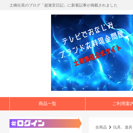
土橋社長のブログ「超激安日記」に新着記事が掲載されました
商品一覧
ご利用案
全商品
玩具、遊具