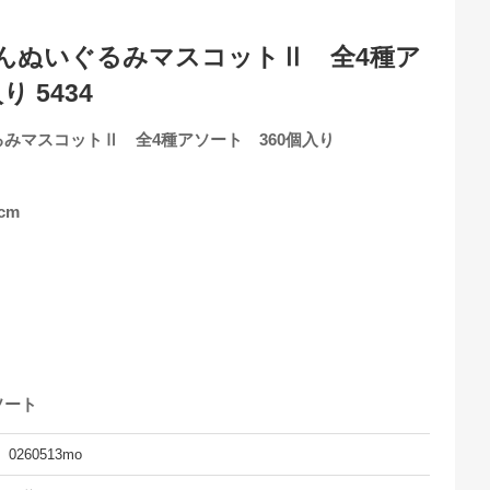
んぬいぐるみマスコットⅡ 全4種ア
 5434
みマスコットⅡ 全4種アソート 360個入り
cm
ソート
0260513mo