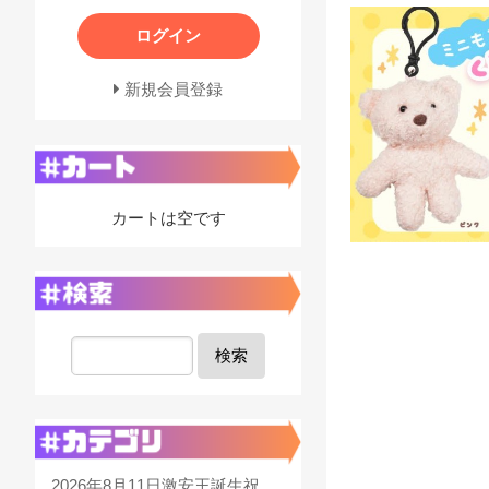
ログイン
新規会員登録
カートは空です
検索
2026年8月11日激安王誕生祝