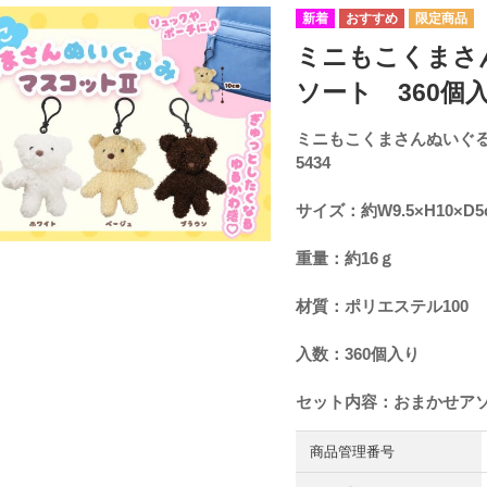
ミニもこくまさ
ソート 360個入り
ミニもこくまさんぬいぐる
5434
サイズ：約W9.5×H10×D5
重量：約16ｇ
材質：ポリエステル100
入数：360個入り
セット内容：おまかせア
商品管理番号