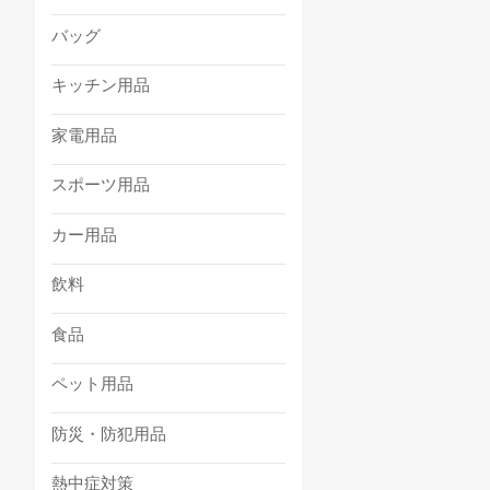
バッグ
キッチン用品
家電用品
スポーツ用品
カー用品
飲料
食品
ペット用品
防災・防犯用品
熱中症対策