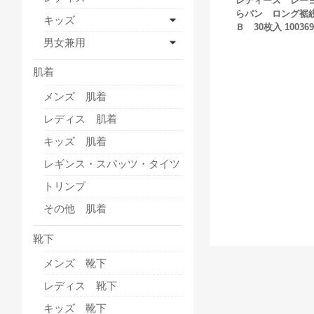
レディース レー
らパン ロング裾
キッズ
Ｂ 30枚入 100369
男女兼用
肌着
メンズ 肌着
レディス 肌着
キッズ 肌着
レギンス・スパッツ・タイツ
トリンプ
その他 肌着
靴下
メンズ 靴下
レディス 靴下
キッズ 靴下