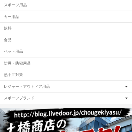
スポーツ用品
カー用品
飲料
食品
ペット用品
防災・防犯用品
熱中症対策
レジャー・アウトドア用品
スポーツブランド