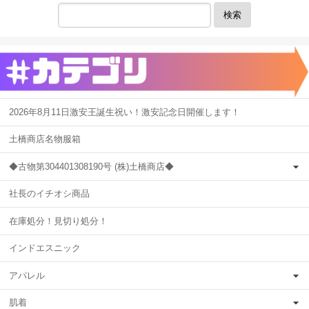
検索
2026年8月11日激安王誕生祝い！激安記念日開催します！
土橋商店名物服箱
◆古物第304401308190号 (株)土橋商店◆
社長のイチオシ商品
在庫処分！見切り処分！
インドエスニック
アパレル
肌着