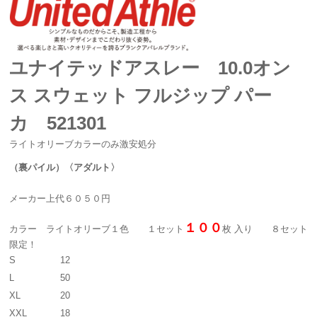
ユナイテッドアスレー 10.0オン
ス スウェット フルジップ パー
カ 521301
ライトオリーブカラーのみ激安処分
（裏パイル）〈アダルト〉
メーカー上代６０５０円
１００
カラー ライトオリーブ１色 １セット
枚 入り ８セット
限定！
S
12
L
50
XL
20
XXL
18