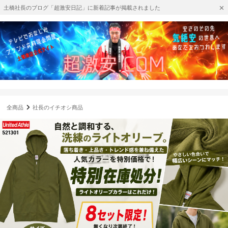
土橋社長のブログ「超激安日記」に新着記事が掲載されました
全商品
社長のイチオシ商品