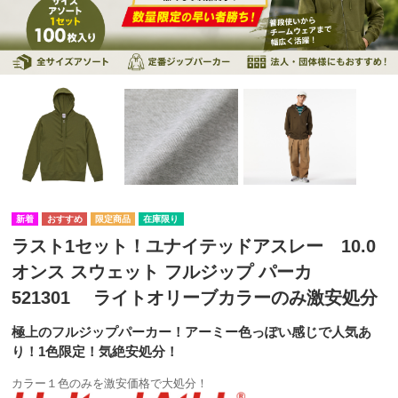
在庫限り
ラスト1セット！ユナイテッドアスレー 10.0
オンス スウェット フルジップ パーカ
521301 ライトオリーブカラーのみ激安処分
極上のフルジップパーカー！アーミー色っぽい感じで人気あ
り！1色限定！気絶安処分！
カラー１色のみを激安価格で大処分！