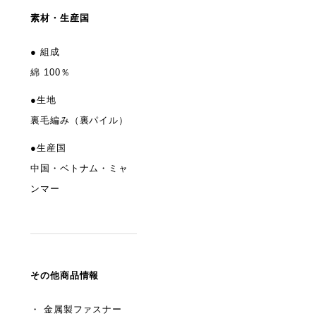
素材・生産国
● 組成
綿 100％
●生地
裏毛編み（裏パイル）
●生産国
中国・ベトナム・ミャ
ンマー
その他商品情報
・ 金属製ファスナー