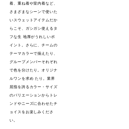
着、重ね着や室内着など、
さまざまなシーンで使いた
いスウェットアイテムだか
らこそ、ガシガシ使えるタ
フな生 地厚がうれしいポ
イント。さらに、チームの
テーマカラーで揃えたり、
グループメンバーそれぞれ
で色を分けたり。オリジナ
ルワンを求め たり。業界
屈指を誇るカラー・サイズ
のバリエーションからトレ
ンドやニーズに合わせたチ
ョイスをお楽しみくださ
い。