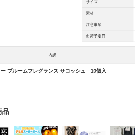
サイズ
素材
注意事項
出荷予定日
内訳
ッフィー ブルームフレグランス サコッシュ 10個入
円
商品