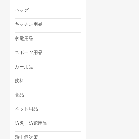
バッグ
キッチン用品
家電用品
スポーツ用品
カー用品
飲料
食品
ペット用品
防災・防犯用品
熱中症対策