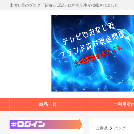
土橋社長のブログ「超激安日記」に新着記事が掲載されました
商品一覧
ご利用案
全商品
バッグ