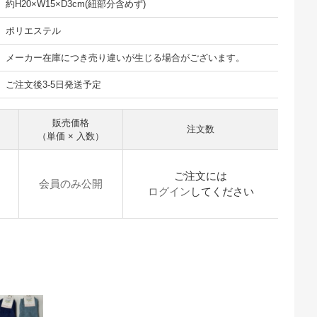
約H20×W15×D3cm(紐部分含めず)
ポリエステル
メーカー在庫につき売り違いが生じる場合がございます。
ご注文後3-5日発送予定
販売価格
注文数
（単価 × 入数）
ご注文には
会員のみ公開
ログイン
してください