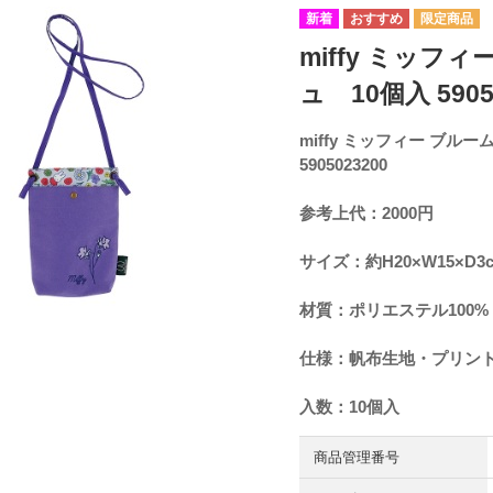
miffy ミッフ
ュ 10個入 5905
miffy ミッフィー ブル
5905023200
参考上代：2000円
サイズ：約H20×W15×D3
材質：ポリエステル100%
仕様：帆布生地・プリン
入数：10個入
商品管理番号