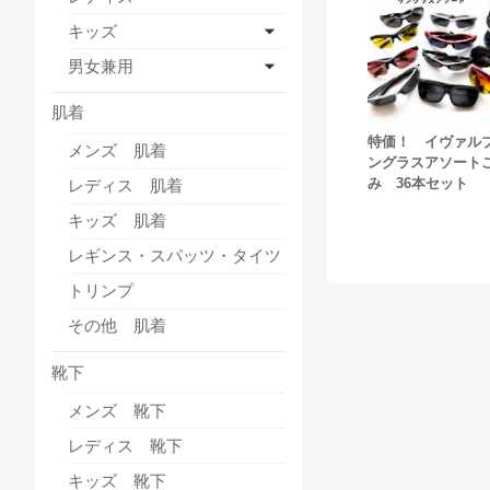
キッズ
男女兼用
肌着
特価！ イヴァル
メンズ 肌着
ングラスアソート
み 36本セット
レディス 肌着
キッズ 肌着
レギンス・スパッツ・タイツ
トリンプ
その他 肌着
靴下
メンズ 靴下
レディス 靴下
キッズ 靴下