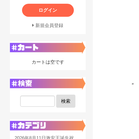
ログイン
新規会員登録
カートは空です
検索
2026年8月11日激安王誕生祝