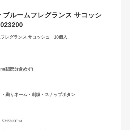
ィー ブルームフレグランス サコッシ
023200
ームフレグランス サコッシュ 10個入
cm(紐部分含めず)
ト・織りネーム・刺繍・スナップボタン
0260527mo