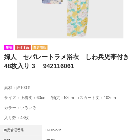
婦人 セパレートラメ浴衣 しわ兵児帯付き
48枚入り 3 942116061
素材：綿100％
サイズ：上着丈：60cm /袖丈：53cm /スカート丈：102cm
カラー：いろいろ
入り数：48枚
商品管理番号
0260527in